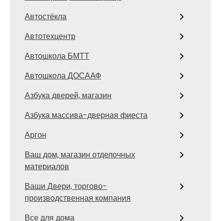
Автостёкла
Автотехцентр
Автошкола БМТТ
Автошкола ДОСААФ
Азбука дверей, магазин
Азбука массива-дверная фиеста
Аргон
Ваш дом, магазин отделочных
материалов
Ваши Двери, торгово-
производственная компания
Все для дома