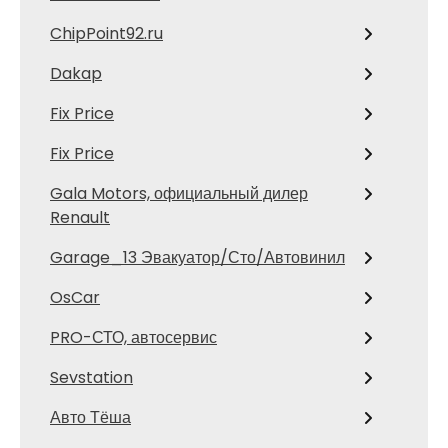
ChipPoint92.ru
Dakap
Fix Price
Fix Price
Gala Motors, официальный дилер
Renault
Garage_13 Эвакуатор/Сто/Автовинил
OsCar
PRO-СТО, автосервис
Sevstation
Авто Тёша