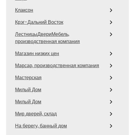
Клаксон
Крэг-Дальний Восток
ЛестницыДвериМебель,
производственная компания
Магазин низких цен
Марсар, производственная компания
Мастерская
Милый Дом
Милый Дом
Мир дверей, склад
На берегу, банный дом