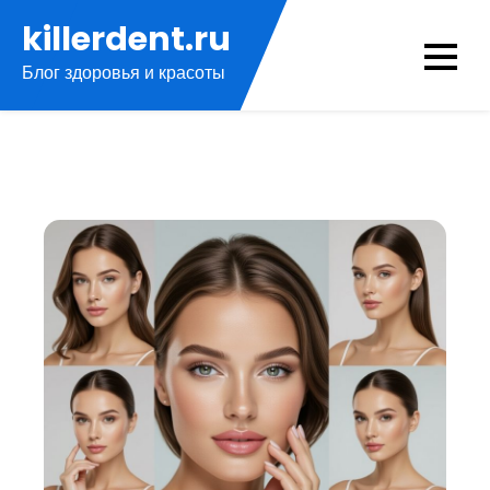
Перейти
killerdent.ru
к
Блог здоровья и красоты
содержимому