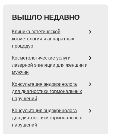
ВЫШЛО НЕДАВНО
Клиника эстетической
косметологии и аппаратных
процедур
Косметологические услуги
лазерной эпиляции для женщин и
мужчин
Консультация эндокринолога
для диагностики гормональных
нарушений
Консультация эндокринолога
для диагностики гормональных
нарушений