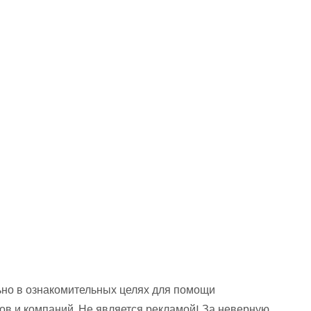
но в ознакомительных целях для помощи
ов и компаний. Не является рекламой! За неверную