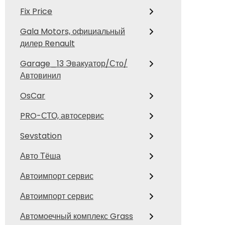
Fix Price
Gala Motors, официальный
дилер Renault
Garage_13 Эвакуатор/Сто/
Автовинил
OsCar
PRO-СТО, автосервис
Sevstation
Авто Тёша
Автоимпорт сервис
Автоимпорт сервис
Автомоечный комплекс Grass