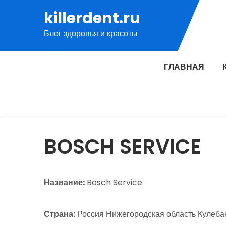
Перейти
killerdent.ru
к
Блог здоровья и красоты
содержимому
ГЛАВНАЯ
BOSCH SERVICE
Название:
Bosch Service
Страна:
Россия Нижегородская область Кулебаки