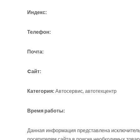
Индекс:
Телефон:
Почта:
Cайт:
Категория:
Автосервис, автотехцентр
Время работы:
Данная информация представлена исключитель
посетителям сайта в поиске необходимых товар