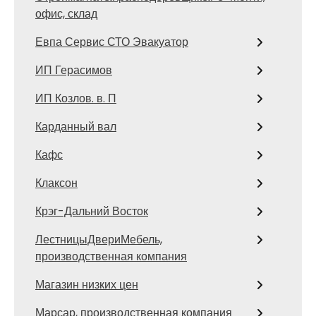
офис, склад
Евпа Сервис СТО Эвакуатор
ИП Герасимов
ИП Козлов. в. П
Карданный вал
Кафс
Клаксон
Крэг-Дальний Восток
ЛестницыДвериМебель,
производственная компания
Магазин низких цен
Марсар, производственная компания