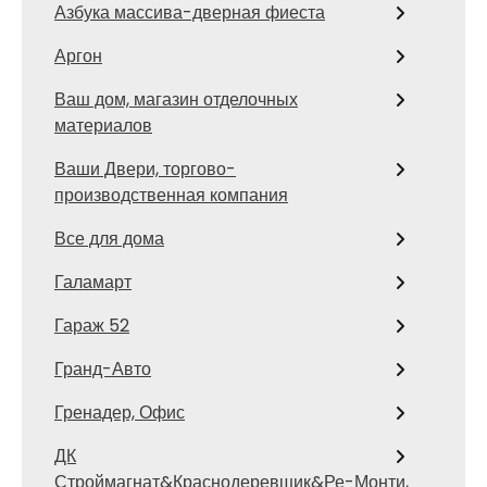
Азбука массива-дверная фиеста
Аргон
Ваш дом, магазин отделочных
материалов
Ваши Двери, торгово-
производственная компания
Все для дома
Галамарт
Гараж 52
Гранд-Авто
Гренадер, Офис
ДК
Строймагнат&Краснодеревщик&Ре-Монти,