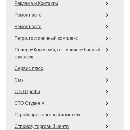
Реклама и Контакты
Ремонт авто
Ремонт авто
Ретро, гостиничный комплекс
Северо-Крымский, гостинично-банный
комплекс
Сервис плюс
Смх
СТО Профи
СТО Студия Х
Стройпарк, торговый комплекс
Стройся, торговый центр