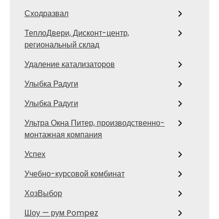
Сходразвал
ТеплоДвери, Дисконт-центр,
региональный склад
Удаление катализаторов
Улыбка Радуги
Улыбка Радуги
Ультра Окна Питер, производственно-
монтажная компания
Успех
Учебно-курсовой комбинат
ХозВыбор
Шоу — рум Pompez