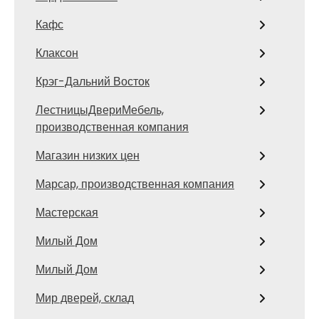
Кафс
Клаксон
Крэг-Дальний Восток
ЛестницыДвериМебель,
производственная компания
Магазин низких цен
Марсар, производственная компания
Мастерская
Милый Дом
Милый Дом
Мир дверей, склад