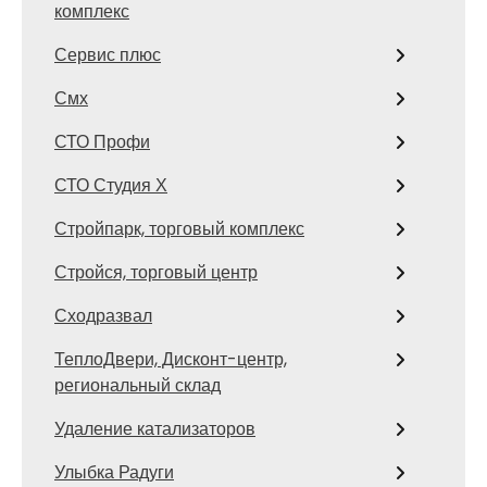
комплекс
Сервис плюс
Смх
СТО Профи
СТО Студия Х
Стройпарк, торговый комплекс
Стройся, торговый центр
Сходразвал
ТеплоДвери, Дисконт-центр,
региональный склад
Удаление катализаторов
Улыбка Радуги