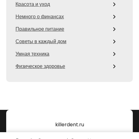
Красота и уход
Немного о финансах
Правильное питание
Советы в каждый дом
Умная техника
Физическое здоровье
killerdent.ru
Тема от Grace Themes