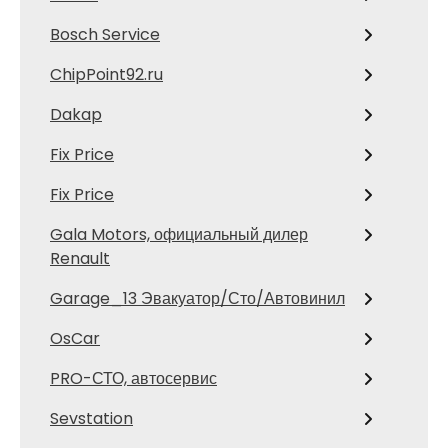
Bosch Service
ChipPoint92.ru
Dakap
Fix Price
Fix Price
Gala Motors, официальный дилер
Renault
Garage_13 Эвакуатор/Сто/Автовинил
OsCar
PRO-СТО, автосервис
Sevstation