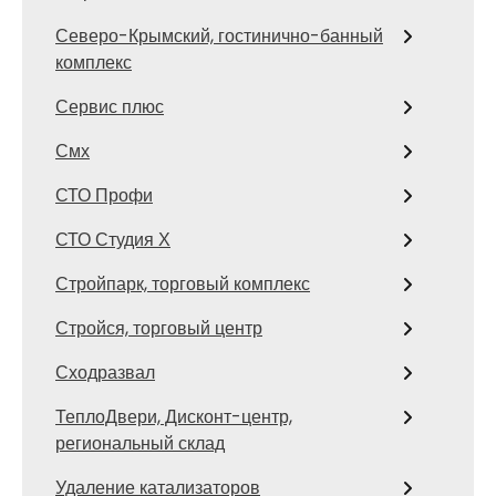
Северо-Крымский, гостинично-банный
комплекс
Сервис плюс
Смх
СТО Профи
СТО Студия Х
Стройпарк, торговый комплекс
Стройся, торговый центр
Сходразвал
ТеплоДвери, Дисконт-центр,
региональный склад
Удаление катализаторов