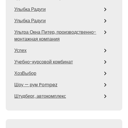
Улыбка Радуги
Улыбка Радуги
Ультра Окна Питер, производственно-
монтажная компания
Успех
Учебно-курсовой комбинат
ХозВыбор
Шоу — рум Pompez
Штудберг, автокомплекс