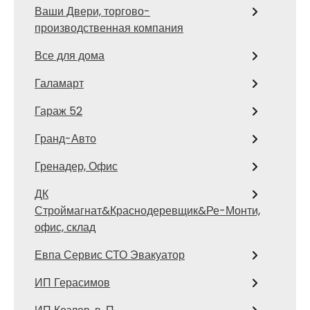
Ваши Двери, торгово-
производственная компания
Все для дома
Галамарт
Гараж 52
Гранд-Авто
Гренадер, Офис
ДК
Строймагнат&Краснодеревщик&Ре-Монти,
офис, склад
Евпа Сервис СТО Эвакуатор
ИП Герасимов