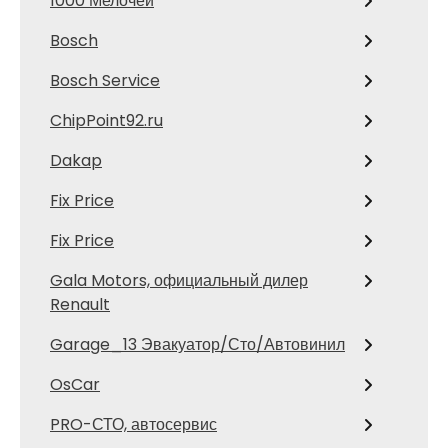
1000 Мелочей
Bosch
Bosch Service
ChipPoint92.ru
Dakap
Fix Price
Fix Price
Gala Motors, официальный дилер
Renault
Garage_13 Эвакуатор/Сто/Автовинил
OsCar
PRO-СТО, автосервис