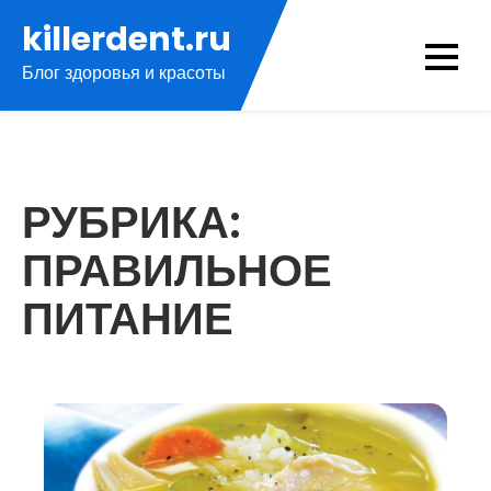
Перейти
killerdent.ru
к
Блог здоровья и красоты
содержимому
РУБРИКА:
ПРАВИЛЬНОЕ
ПИТАНИЕ