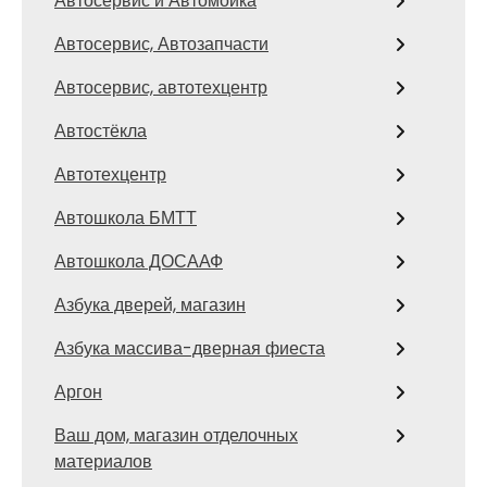
Автосервис и Автомойка
Автосервис, Автозапчасти
Автосервис, автотехцентр
Автостёкла
Автотехцентр
Автошкола БМТТ
Автошкола ДОСААФ
Азбука дверей, магазин
Азбука массива-дверная фиеста
Аргон
Ваш дом, магазин отделочных
материалов