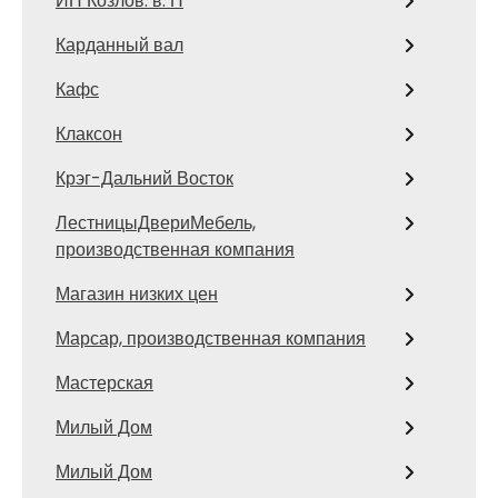
ИП Козлов. в. П
Карданный вал
Кафс
Клаксон
Крэг-Дальний Восток
ЛестницыДвериМебель,
производственная компания
Магазин низких цен
Марсар, производственная компания
Мастерская
Милый Дом
Милый Дом