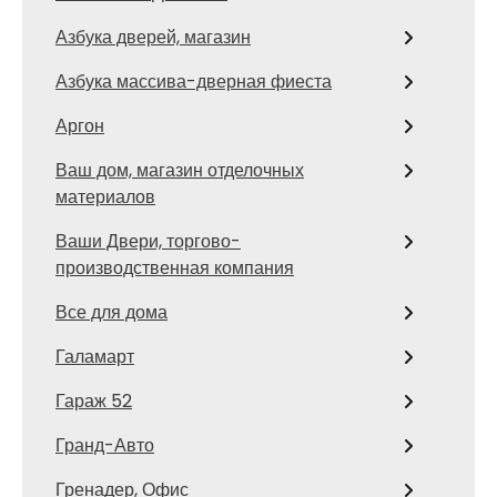
Азбука дверей, магазин
Азбука массива-дверная фиеста
Аргон
Ваш дом, магазин отделочных
материалов
Ваши Двери, торгово-
производственная компания
Все для дома
Галамарт
Гараж 52
Гранд-Авто
Гренадер, Офис