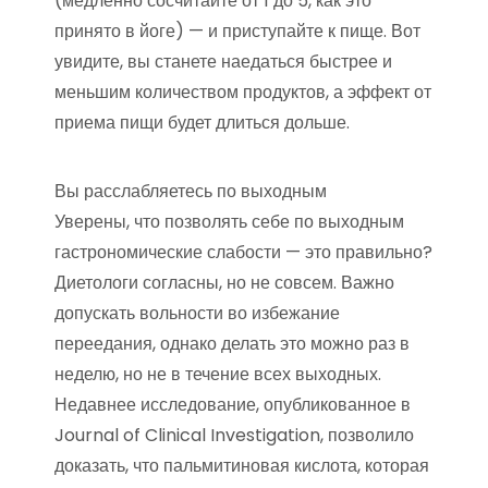
(медленно сосчитайте от 1 до 5, как это
принято в йоге) — и приступайте к пище. Вот
увидите, вы станете наедаться быстрее и
меньшим количеством продуктов, а эффект от
приема пищи будет длиться дольше.
Вы расслабляетесь по выходным
Уверены, что позволять себе по выходным
гастрономические слабости — это правильно?
Диетологи согласны, но не совсем. Важно
допускать вольности во избежание
переедания, однако делать это можно раз в
неделю, но не в течение всех выходных.
Недавнее исследование, опубликованное в
Journal of Clinical Investigation, позволило
доказать, что пальмитиновая кислота, которая