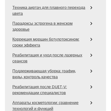
Техника аиртач для плавного перехода
цвета
Парадоксы эстрогена в женском
здоровье
Коррекция морщин ботулотоксином:
сроки эффекта
Реабилитация и уход после лазерных
сеансов
Поддерживающая уборка: график,
виды, контроль качества
Реабилитация после DUET‑V:
рекомендации специалистов
Аппараты косметологии: сравнение
технологий и функций