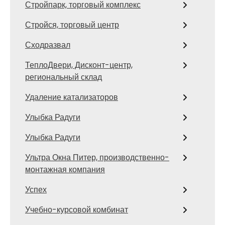
Стройпарк, торговый комплекс
Стройся, торговый центр
Сходразвал
ТеплоДвери, Дисконт-центр,
региональный склад
Удаление катализаторов
Улыбка Радуги
Улыбка Радуги
Ультра Окна Питер, производственно-
монтажная компания
Успех
Учебно-курсовой комбинат