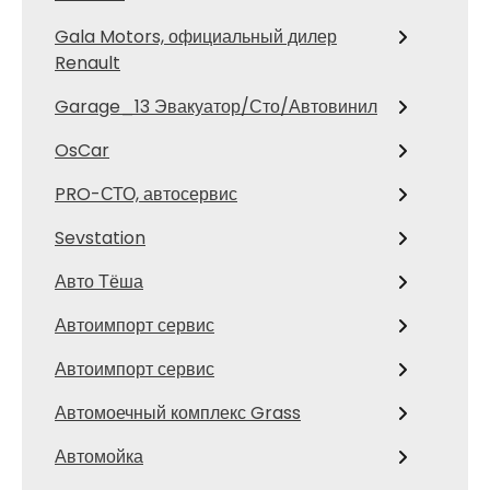
Gala Motors, официальный дилер
Renault
Garage_13 Эвакуатор/Сто/Автовинил
OsCar
PRO-СТО, автосервис
Sevstation
Авто Тёша
Автоимпорт сервис
Автоимпорт сервис
Автомоечный комплекс Grass
Автомойка