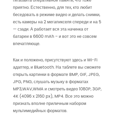
гигабайта оперативной памяти, что тоже
приятно. Естественно, для тех, кто любит
беседовать в режиме видео и делать снимки,
есть камеры на 2 мегапикселя спереди и на 5
— сзади. А работает вся эта начинка от
батареи в 6600 mAh – и вот это не совсем
впечатляюще.
Как и положено, присутствуют здесь и Wi-Fi
адаптер, и Bluetooth. На таблете вы сможете
открыть картинки в формате BMP, GIF, JPEG,
JPG, PNG, слушать музыку в форматах
MP3,WAV,WMA и смотреть видео 1080P, 3GP,
4K (4096 x 2160 px), MP4. Все это можно
признать вполне приличным набором
мультимедийных форматов.