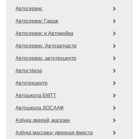
Автосервис
Автосервис Гараж
Автосервис и Автомойка
Автосервис, Автозапчасти
Автосервис, автотехцентр
Автостёкла
Автотехцентр
Автошкола БМТТ
Автошкола ДОСААФ
Азбука дверей, магазин
Азбука массива-дверная фиеста