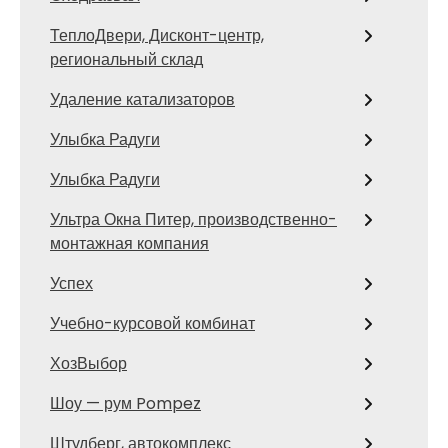
ТеплоДвери, Дисконт-центр,
региональный склад
Удаление катализаторов
Улыбка Радуги
Улыбка Радуги
Ультра Окна Питер, производственно-
монтажная компания
Успех
Учебно-курсовой комбинат
ХозВыбор
Шоу — рум Pompez
Штудберг, автокомплекс