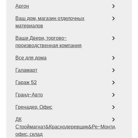
Аргон
Ваш дом, магазин отделочных
материалов
Ваши Двери, торгово-
производственная компания
Все для дома
Галамарт
Гараж 52
Гранд-Авто
Гренадер, Офис
ДК
Строймагнат&Краснодеревщик&Ре-Монти,
офис, склад