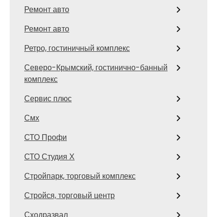
Ремонт авто
Ремонт авто
Ретро, гостиничный комплекс
Северо-Крымский, гостинично-банный
комплекс
Сервис плюс
Смх
СТО Профи
СТО Студия Х
Стройпарк, торговый комплекс
Стройся, торговый центр
Сходразвал