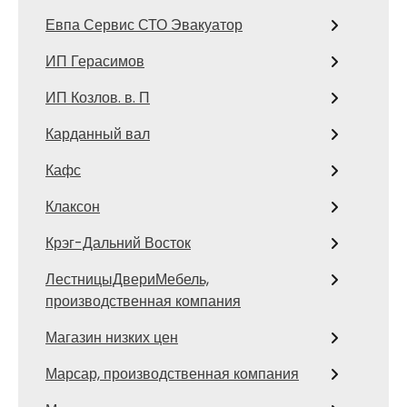
Евпа Сервис СТО Эвакуатор
ИП Герасимов
ИП Козлов. в. П
Карданный вал
Кафс
Клаксон
Крэг-Дальний Восток
ЛестницыДвериМебель,
производственная компания
Магазин низких цен
Марсар, производственная компания