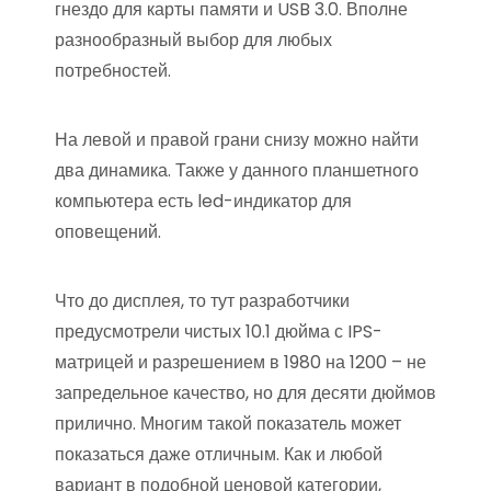
гнездо для карты памяти и USB 3.0. Вполне
разнообразный выбор для любых
потребностей.
На левой и правой грани снизу можно найти
два динамика. Также у данного планшетного
компьютера есть led-индикатор для
оповещений.
Что до дисплея, то тут разработчики
предусмотрели чистых 10.1 дюйма с IPS-
матрицей и разрешением в 1980 на 1200 – не
запредельное качество, но для десяти дюймов
прилично. Многим такой показатель может
показаться даже отличным. Как и любой
вариант в подобной ценовой категории,