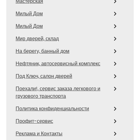
Мастерская
Милый Дом
Милый Дом
Мир дверей, склад
На берегу, банный дом
Нефтяник, автосервисный комплекс
Под Ключ, салон дверей
Поехали!, сервис заказа легкового и
грузового транспорта
Политика конфиденциальности
Профит-сервис
Реклама и Контакты