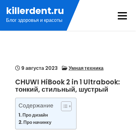
Перейти
killerdent.ru
к
Блог здоровья и красоты
содержимому
9 августа 2023
Умная техника
CHUWI HiBook 2 in 1 Ultrabook:
тонкий, стильный, шустрый
Содержание
Про дизайн
Про начинку