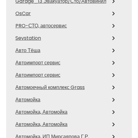
Garage_13 Эвакуатор/Сто/Автовинил
OsCar
PRO-СТО, автосервис
Sevstation
Авто Тёша
Автоимпорт сервис
Автоимпорт сервис
Автомоечный комплекс Grass
Автомойка
Автомойка, Автомойка
Автомойка, Автомойка
Автомойка, ИП Мирсаяпова Г.Р.