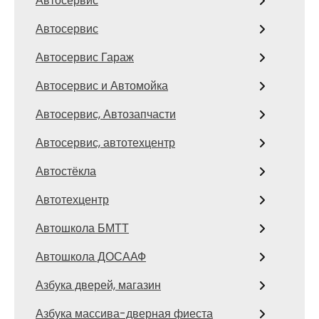
Автосервис
Автосервис
Автосервис Гараж
Автосервис и Автомойка
Автосервис, Автозапчасти
Автосервис, автотехцентр
Автостёкла
Автотехцентр
Автошкола БМТТ
Автошкола ДОСААФ
Азбука дверей, магазин
Азбука массива-дверная фиеста