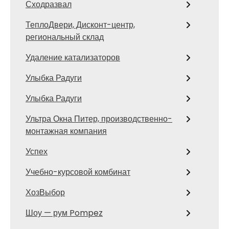
Сходразвал
ТеплоДвери, Дисконт-центр,
региональный склад
Удаление катализаторов
Улыбка Радуги
Улыбка Радуги
Ультра Окна Питер, производственно-
монтажная компания
Успех
Учебно-курсовой комбинат
ХозВыбор
Шоу — рум Pompez