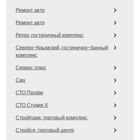
Ремонт авто
Ремонт авто
Ретро, гостиничный комплекс
Северо-Крымский, гостинично-банный
комплекс
Сервис плюс
Смх
СТО Профи
СТО Студия Х
Стройпарк, торговый комплекс
Стройся, торговый центр