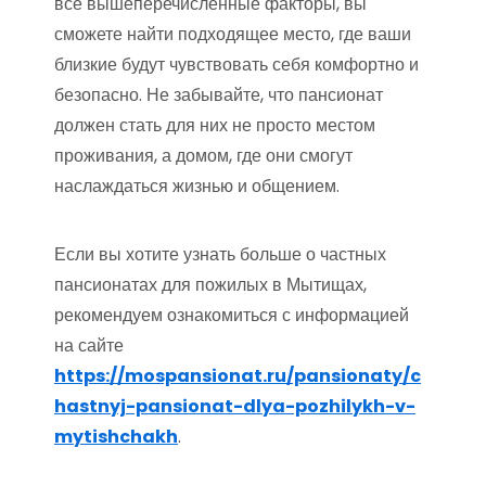
все вышеперечисленные факторы, вы
сможете найти подходящее место, где ваши
близкие будут чувствовать себя комфортно и
безопасно. Не забывайте, что пансионат
должен стать для них не просто местом
проживания, а домом, где они смогут
наслаждаться жизнью и общением.
Если вы хотите узнать больше о частных
пансионатах для пожилых в Мытищах,
рекомендуем ознакомиться с информацией
на сайте
https://mospansionat.ru/pansionaty/c
hastnyj-pansionat-dlya-pozhilykh-v-
mytishchakh
.