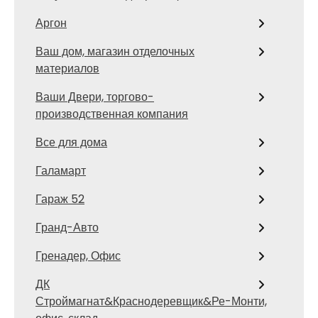
Аргон
Ваш дом, магазин отделочных
материалов
Ваши Двери, торгово-
производственная компания
Все для дома
Галамарт
Гараж 52
Гранд-Авто
Гренадер, Офис
ДК
Строймагнат&Краснодеревщик&Ре-Монти,