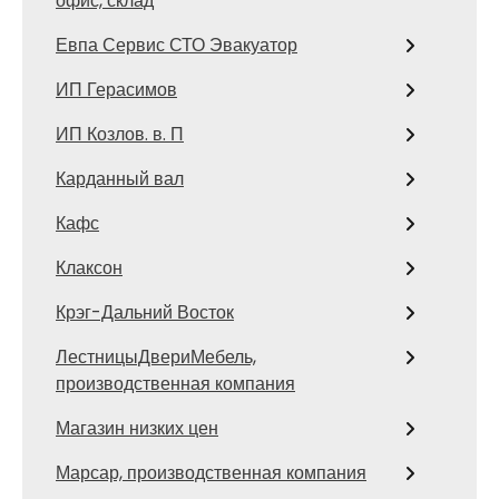
офис, склад
Евпа Сервис СТО Эвакуатор
ИП Герасимов
ИП Козлов. в. П
Карданный вал
Кафс
Клаксон
Крэг-Дальний Восток
ЛестницыДвериМебель,
производственная компания
Магазин низких цен
Марсар, производственная компания