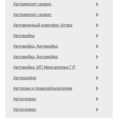
Автоимпорт сервис
Автоимпорт сервис
Автомоечный комплекс Grass
Автомойка
Автомойка, Автомойка
Автомойка, Автомойка
Автомойка, ИП Мирсаяпова Г.Р.
Авторазбор
Авторам и правообладателям
Автосервис
Автосервис