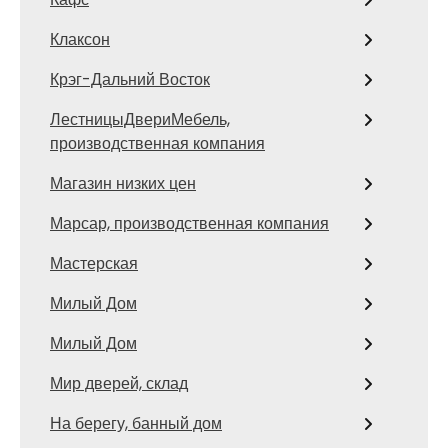
Клаксон
Крэг-Дальний Восток
ЛестницыДвериМебель,
производственная компания
Магазин низких цен
Марсар, производственная компания
Мастерская
Милый Дом
Милый Дом
Мир дверей, склад
На берегу, банный дом