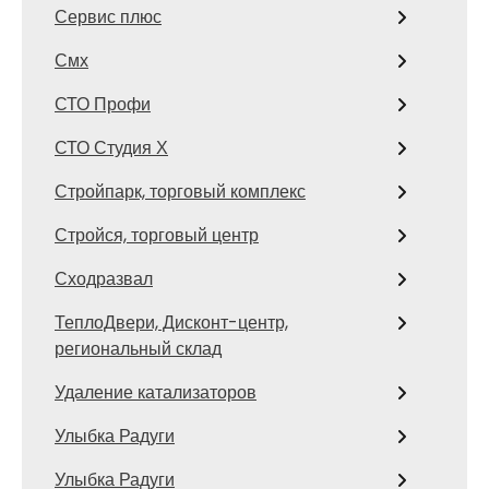
Сервис плюс
Смх
СТО Профи
СТО Студия Х
Стройпарк, торговый комплекс
Стройся, торговый центр
Сходразвал
ТеплоДвери, Дисконт-центр,
региональный склад
Удаление катализаторов
Улыбка Радуги
Улыбка Радуги