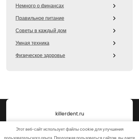
Немного о финансах
Правильное питание
Советы в каждый дом
Умная техника
Физическое здоровье
killerdent.ru
Тема от Grace Themes
Этот веб-сайт использует файлы cookie для улучшения
пользовательского опыта. Продолжая пользоваться сайтом, вы даете