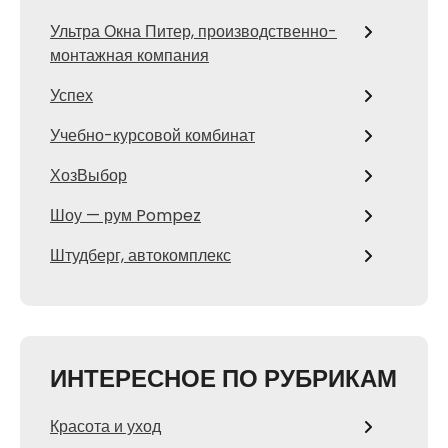
Ультра Окна Питер, производственно-
монтажная компания
Успех
Учебно-курсовой комбинат
ХозВыбор
Шоу — рум Pompez
Штудберг, автокомплекс
ИНТЕРЕСНОЕ ПО РУБРИКАМ
Красота и уход