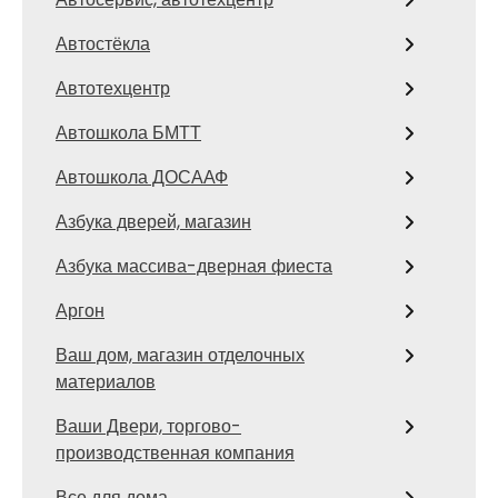
Автостёкла
Автотехцентр
Автошкола БМТТ
Автошкола ДОСААФ
Азбука дверей, магазин
Азбука массива-дверная фиеста
Аргон
Ваш дом, магазин отделочных
материалов
Ваши Двери, торгово-
производственная компания
Все для дома