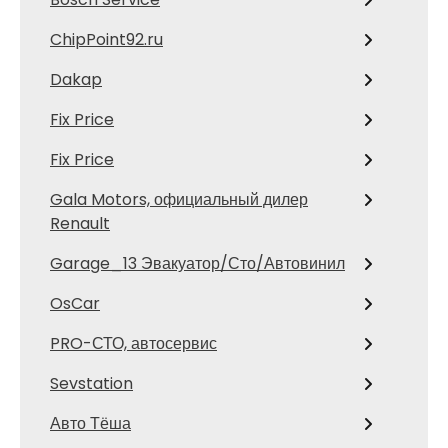
ChipPoint92.ru
Dakap
Fix Price
Fix Price
Gala Motors, официальный дилер
Renault
Garage_13 Эвакуатор/Сто/Автовинил
OsCar
PRO-СТО, автосервис
Sevstation
Авто Тёша