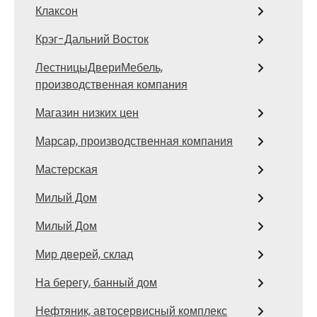
Клаксон
Крэг-Дальний Восток
ЛестницыДвериМебель,
производственная компания
Магазин низких цен
Марсар, производственная компания
Мастерская
Милый Дом
Милый Дом
Мир дверей, склад
На берегу, банный дом
Нефтяник, автосервисный комплекс