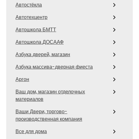
Автостёкла
Автотехцентр
Автошкола БМТТ
Автошкола ДОСААФ
Азбука дверей, магазин
Азбука массива-дверная фиеста
Аргон
Ваш дом, магазин отделочных
материалов
Ваши Двери, торгово-
производственная компания
Все для дома