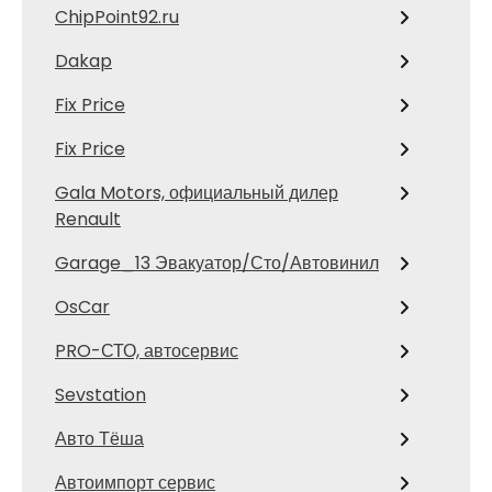
ChipPoint92.ru
Dakap
Fix Price
Fix Price
Gala Motors, официальный дилер
Renault
Garage_13 Эвакуатор/Сто/Автовинил
OsCar
PRO-СТО, автосервис
Sevstation
Авто Тёша
Автоимпорт сервис