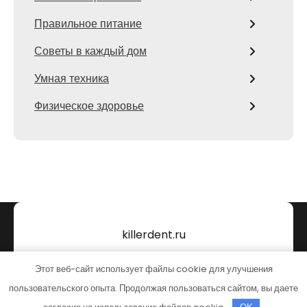
Правильное питание
Советы в каждый дом
Умная техника
Физическое здоровье
killerdent.ru
Тема от Grace Themes
Этот веб-сайт использует файлы cookie для улучшения
пользовательского опыта. Продолжая пользоваться сайтом, вы даете