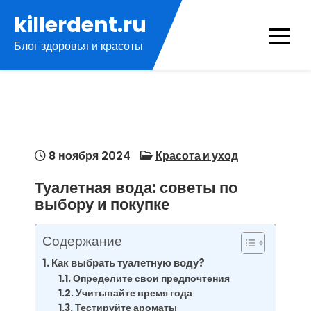
Перейти
killerdent.ru
к
Блог здоровья и красоты
содержимому
8 ноября 2024
Красота и уход
Туалетная вода: советы по
выбору и покупке
Содержание
Как выбрать туалетную воду?
Определите свои предпочтения
Учитывайте время года
Тестируйте ароматы