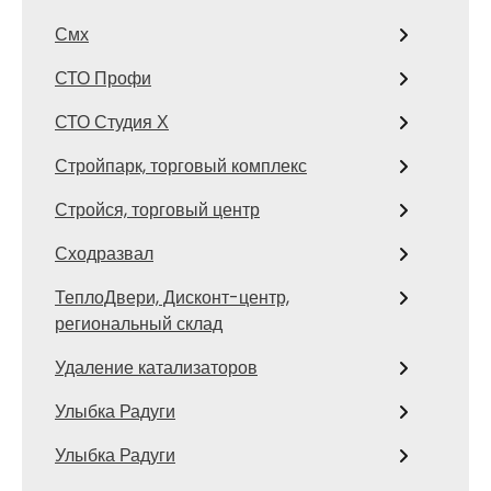
Смх
СТО Профи
СТО Студия Х
Стройпарк, торговый комплекс
Стройся, торговый центр
Сходразвал
ТеплоДвери, Дисконт-центр,
региональный склад
Удаление катализаторов
Улыбка Радуги
Улыбка Радуги