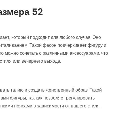
азмера 52
иант, который подходит для любого случая. Оно
приталиванием. Такой фасон подчеркивает фигуру и
то можно сочетать с различными аксессуарами, что
стиля или вечернего выхода.
вать талию и создать женственный образ. Такой
ми фигуры, так как позволяет регулировать
нкими поясами в зависимости от вашего стиля.