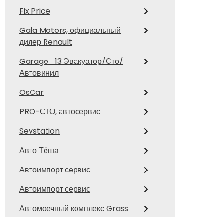
Fix Price
Gala Motors, официальный
дилер Renault
Garage_13 Эвакуатор/Сто/
Автовинил
OsCar
PRO-СТО, автосервис
Sevstation
Авто Тёша
Автоимпорт сервис
Автоимпорт сервис
Автомоечный комплекс Grass