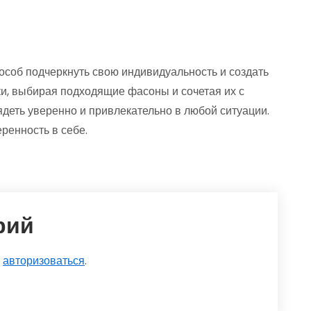
особ подчеркнуть свою индивидуальность и создать
ки, выбирая подходящие фасоны и сочетая их с
деть уверенно и привлекательно в любой ситуации.
еренность в себе.
рий
о
авторизоваться
.