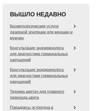
ВЫШЛО НЕДАВНО
Косметологические услуги
лазерной эпиляции для женщин и
мужчин
Консультация эндокринолога
для диагностики гормональных
нарушений
Консультация эндокринолога
для диагностики гормональных
нарушений
Техника аиртач для плавного
перехода цвета
Парадоксы эстрогена в