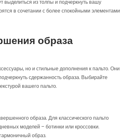
т выделиться из толпы и подчеркнуть вашу
трятся в сочетании с более спокойными элементами
ршения образа
ксессуары, но и стильные дополнения к пальто. Они
, подчеркнуть сдержанность образа. Выбирайте
екстурой вашего пальто.
авершенного образа. Для классического пальто
дневных моделей – ботинки или кроссовки.
 гармоничный образ.