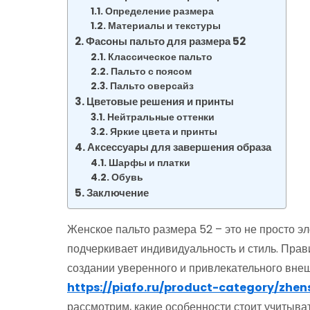
Определение размера
Материалы и текстуры
Фасоны пальто для размера 52
Классическое пальто
Пальто с поясом
Пальто оверсайз
Цветовые решения и принты
Нейтральные оттенки
Яркие цвета и принты
Аксессуары для завершения образа
Шарфы и платки
Обувь
Заключение
Женское пальто размера 52 – это не просто эл
подчеркивает индивидуальность и стиль. Прав
создании уверенного и привлекательного внеш
https://piafo.ru/product-category/zhe
рассмотрим, какие особенности стоит учитыва