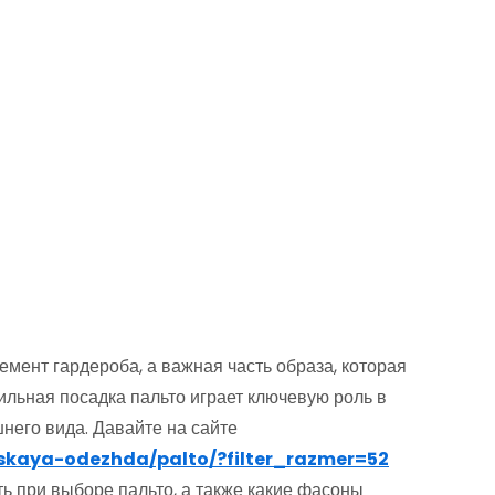
емент гардероба, а важная часть образа, которая
ильная посадка пальто играет ключевую роль в
него вида. Давайте на сайте
nskaya-odezhda/palto/?filter_razmer=52
ть при выборе пальто, а также какие фасоны