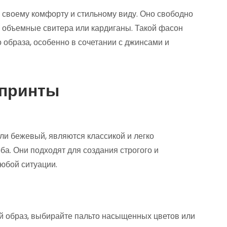
 своему комфорту и стильному виду. Оно свободно
им объемные свитера или кардиганы. Такой фасон
 образа, особенно в сочетании с джинсами и
 принты
или бежевый, являются классикой и легко
а. Они подходят для создания строгого и
любой ситуации.
ой образ, выбирайте пальто насыщенных цветов или