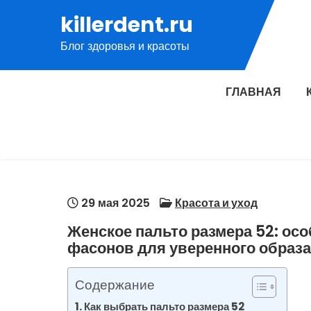
Перейти
killerdent.ru
к
Блог здоровья и красоты
содержимому
ГЛАВНАЯ
29 мая 2025
Красота и уход
Женское пальто размера 52: ос
фасонов для уверенного образа
Содержание
Как выбрать пальто размера 52